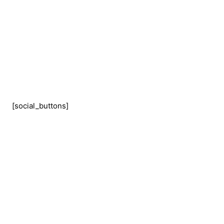
[social_buttons]