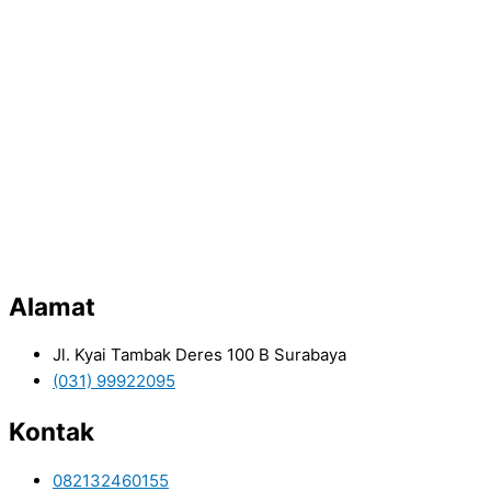
Alamat
Jl. Kyai Tambak Deres 100 B Surabaya
(031) 99922095
Kontak
082132460155