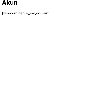
Akun
[woocommerce_my_account]