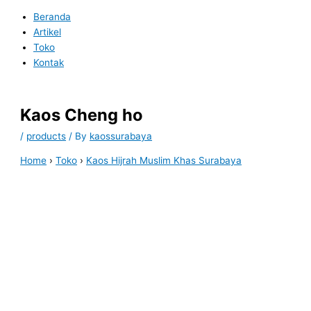
Beranda
Artikel
Toko
Kontak
Kaos Cheng ho
/
products
/ By
kaossurabaya
Home
›
Toko
›
Kaos Hijrah Muslim Khas Surabaya