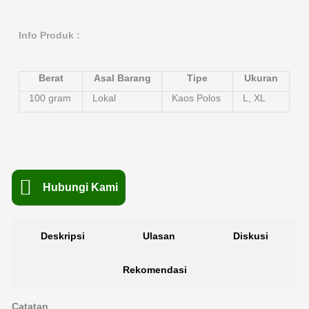
Info Produk :
Berat
Asal Barang
Tipe
Ukuran
100 gram
Lokal
Kaos Polos
L, XL
Hubungi Kami
Deskripsi
Ulasan
Diskusi
Rekomendasi
Catatan