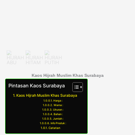
Kaos Hijrah Muslim Khas Surabaya
Pintasan Kaos Surabaya
Kaos Hijrah Muslim Khas Surabaya
Harga :
Warna :
Ukuran :
Bahan :
Jumlah :
Info Produk :
Catatan