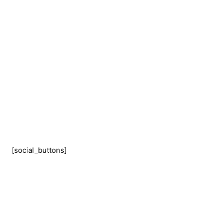
[social_buttons]