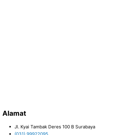
Alamat
Jl. Kyai Tambak Deres 100 B Surabaya
(031) 99922095