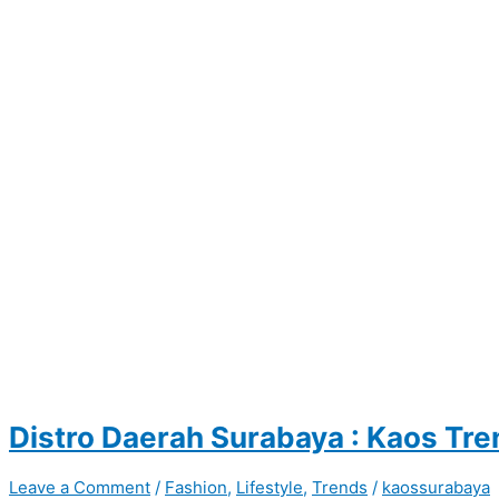
Distro Daerah Surabaya : Kaos Tre
Leave a Comment
/
Fashion
,
Lifestyle
,
Trends
/
kaossurabaya