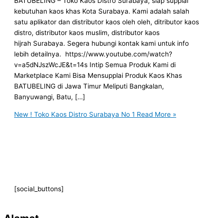
BATUBELING – Toko Kaos Distro Surabaya, siap supplai
kebutuhan kaos khas Kota Surabaya. Kami adalah salah
satu aplikator dan distributor kaos oleh oleh, ditributor kaos
distro, distributor kaos muslim, distributor kaos
hijrah Surabaya. Segera hubungi kontak kami untuk info
lebih detailnya. https://www.youtube.com/watch?
v=a5dNJszWcJE&t=14s Intip Semua Produk Kami di
Marketplace Kami Bisa Mensupplai Produk Kaos Khas
BATUBELING di Jawa Timur Meliputi Bangkalan,
Banyuwangi, Batu, […]
New ! Toko Kaos Distro Surabaya No 1
Read More »
[social_buttons]