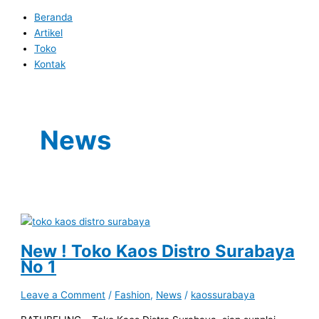
Beranda
Artikel
Toko
Kontak
News
New ! Toko Kaos Distro Surabaya
No 1
Leave a Comment
/
Fashion
,
News
/
kaossurabaya